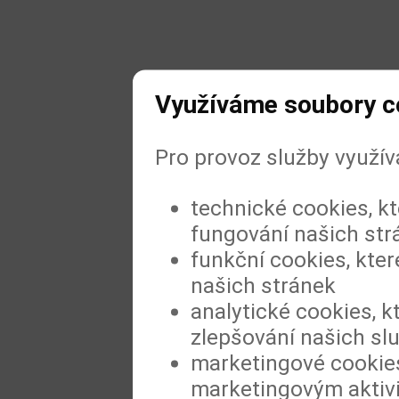
Využíváme soubory c
Pro provoz služby využí
technické cookies, k
fungování našich str
funkční cookies, kter
našich stránek
analytické cookies, k
zlepšování našich sl
marketingové cookies
marketingovým aktiv