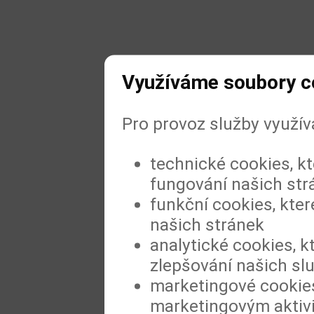
Využíváme soubory c
Pro provoz služby využí
technické cookies, k
fungování našich str
funkční cookies, kter
našich stránek
analytické cookies, k
zlepšování našich sl
marketingové cookies
marketingovým aktiv