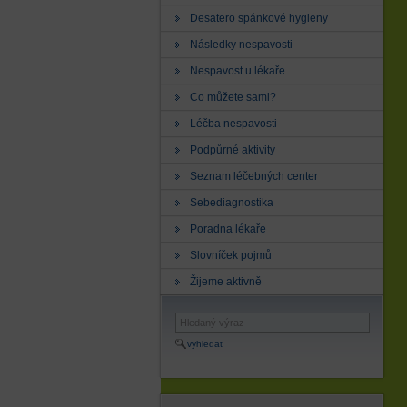
Desatero spánkové hygieny
Následky nespavosti
Nespavost u lékaře
Co můžete sami?
Léčba nespavosti
Podpůrné aktivity
Seznam léčebných center
Sebediagnostika
Poradna lékaře
Slovníček pojmů
Žijeme aktivně
vyhledat