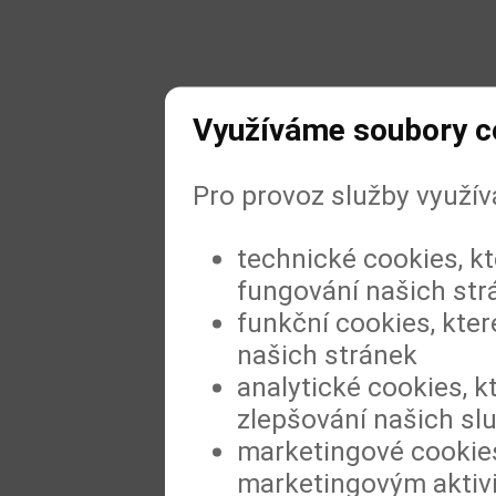
Využíváme soubory c
Pro provoz služby využí
technické cookies, k
fungování našich str
funkční cookies, kter
našich stránek
analytické cookies, k
zlepšování našich sl
marketingové cookies
marketingovým aktiv