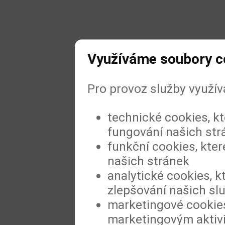
Využíváme soubory c
Pro provoz služby využí
technické cookies, k
fungování našich str
funkční cookies, kter
našich stránek
analytické cookies, k
zlepšování našich sl
marketingové cookies
marketingovým aktiv