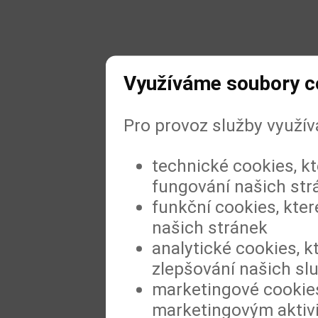
Využíváme soubory c
Pro provoz služby využí
technické cookies, k
fungování našich str
funkční cookies, kter
našich stránek
analytické cookies, k
zlepšování našich sl
marketingové cookies
marketingovým aktiv