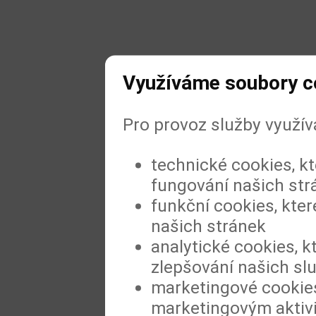
Využíváme soubory c
Pro provoz služby využí
technické cookies, k
fungování našich str
funkční cookies, kter
našich stránek
analytické cookies, k
zlepšování našich sl
marketingové cookies
marketingovým aktiv