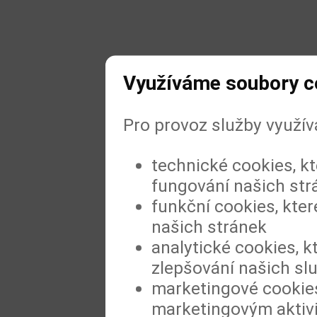
Využíváme soubory c
Pro provoz služby využí
technické cookies, k
fungování našich str
funkční cookies, kter
našich stránek
analytické cookies, k
zlepšování našich sl
marketingové cookies
marketingovým aktiv