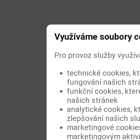
Využíváme soubory c
Pro provoz služby využí
technické cookies, k
fungování našich str
funkční cookies, kter
našich stránek
analytické cookies, k
zlepšování našich sl
marketingové cookies
marketingovým aktiv