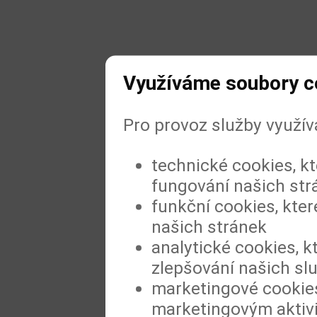
Využíváme soubory c
Pro provoz služby využí
technické cookies, k
fungování našich str
funkční cookies, kter
našich stránek
analytické cookies, k
zlepšování našich sl
marketingové cookies
marketingovým aktiv