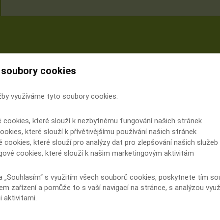
 soubory cookies
žby využíváme tyto soubory cookies:
é cookies, které slouží k nezbytnému fungování našich stránek
ookies, které slouží k přívětivějšímu používání našich stránek
é cookies, které slouží pro analýzy dat pro zlepšování našich služeb
gové cookies, které slouží k našim marketingovým aktivitám
a „Souhlasím“ s využitím všech souborů cookies, poskytnete tím souh
em zařízení a pomůže to s vaší navigací na stránce, s analýzou využ
 aktivitami.