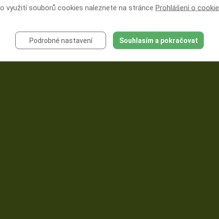
 o využití souborů cookies naleznete na stránce
Prohlášení o cooki
Podrobné nastavení
Souhlasím a pokračovat