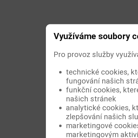
Využíváme soubory c
Pro provoz služby využí
technické cookies, k
fungování našich str
funkční cookies, kter
našich stránek
analytické cookies, k
zlepšování našich sl
marketingové cookies
marketingovým aktiv