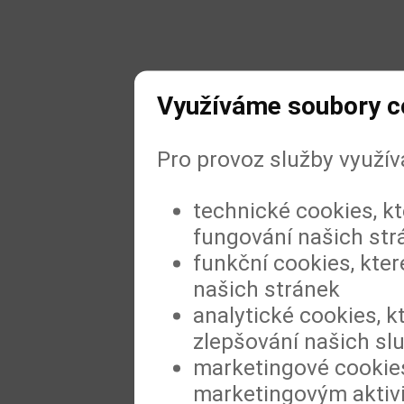
Využíváme soubory c
Pro provoz služby využí
technické cookies, k
fungování našich str
funkční cookies, kter
našich stránek
analytické cookies, k
zlepšování našich sl
marketingové cookies
marketingovým aktiv