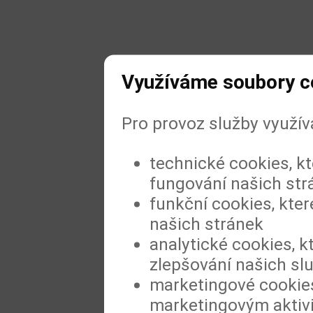
Využíváme soubory c
Pro provoz služby využí
technické cookies, k
fungování našich str
funkční cookies, kter
našich stránek
analytické cookies, k
zlepšování našich sl
marketingové cookies
marketingovým aktiv