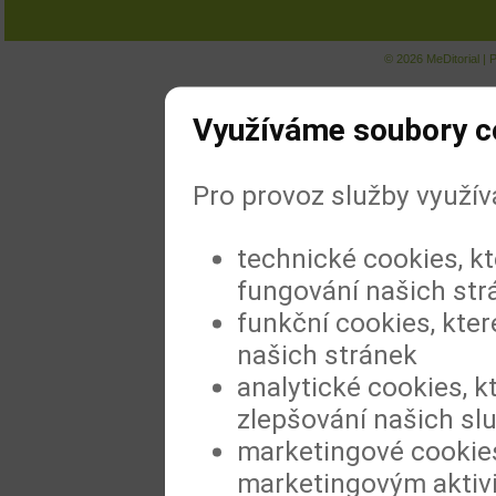
© 2026
MeDitorial
|
P
Využíváme soubory c
Pro provoz služby využí
technické cookies, k
fungování našich str
funkční cookies, kter
našich stránek
analytické cookies, k
zlepšování našich sl
marketingové cookies
marketingovým aktiv