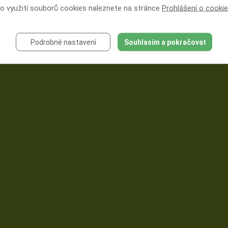
 o využití souborů cookies naleznete na stránce
Prohlášení o cooki
Podrobné nastavení
Souhlasím a pokračovat