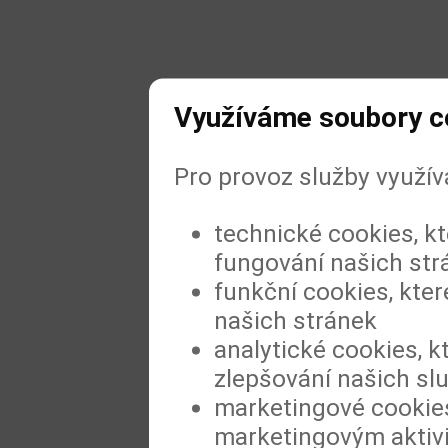
Využíváme soubory c
Pro provoz služby využí
technické cookies, k
fungování našich str
funkční cookies, kter
našich stránek
analytické cookies, k
zlepšování našich sl
marketingové cookies
marketingovým aktiv