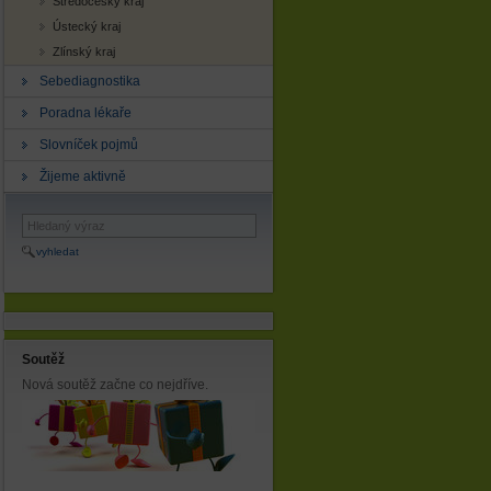
Středočeský kraj
Ústecký kraj
Zlínský kraj
Sebediagnostika
Poradna lékaře
Slovníček pojmů
Žijeme aktivně
vyhledat
Soutěž
Nová soutěž začne co nejdříve.