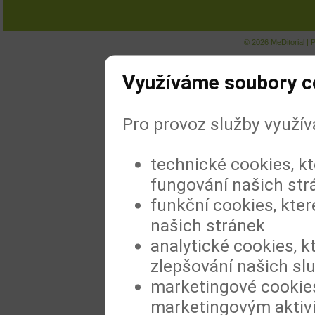
© 2026
MeDitorial
|
P
Využíváme soubory c
Pro provoz služby využí
technické cookies, k
fungování našich str
funkční cookies, kter
našich stránek
analytické cookies, k
zlepšování našich sl
marketingové cookies
marketingovým aktiv