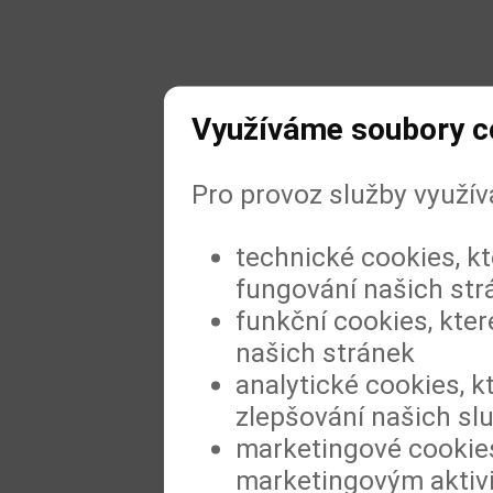
Využíváme soubory c
Pro provoz služby využí
technické cookies, k
fungování našich str
funkční cookies, kter
našich stránek
analytické cookies, k
zlepšování našich sl
marketingové cookies
marketingovým aktiv