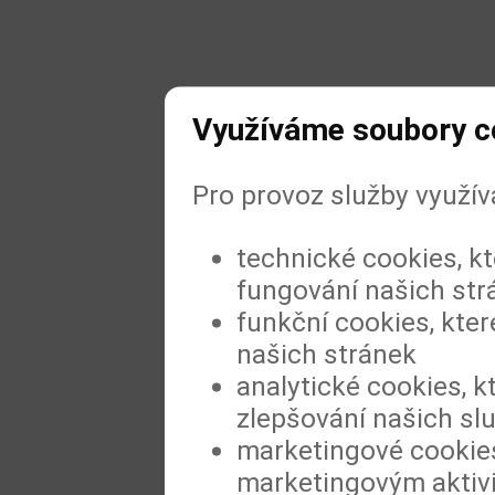
Využíváme soubory c
Pro provoz služby využí
technické cookies, k
fungování našich str
funkční cookies, kter
našich stránek
analytické cookies, k
zlepšování našich sl
marketingové cookies
marketingovým aktiv