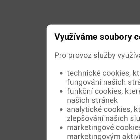
Využíváme soubory c
Pro provoz služby využí
technické cookies, k
fungování našich str
funkční cookies, kter
našich stránek
analytické cookies, k
zlepšování našich sl
marketingové cookies
marketingovým aktiv