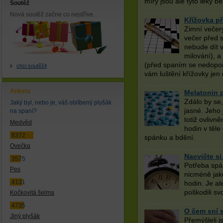
míry jsou ale tyto léky 
Soutěž
Nová soutěž začne co nejdříve.
Křížovka p
Zimní večery
večer před s
nebude dít v
milování), a
(před spaním se nedopor
chci soutěžit
vám luštění křížovky jen 
Anketa
Melatonin 
Zdálo by se,
Jaký byl, nebo je, váš oblíbený plyšák
jasné. Jeho 
na spaní?
totiž ovlivně
Medvěd
hodin v těle
8372
spánku a bdění.
Ovečka
Nacvičte si
3575
Potřeba spánk
Pes
nicméně jak
4131
hodin. Je al
poškodili sv
Kočkovitá šelma
4735
O čem sní s
Jiný plyšák
Přemýšleli js