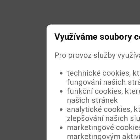
Využíváme soubory c
Pro provoz služby využí
technické cookies, k
fungování našich str
funkční cookies, kter
našich stránek
analytické cookies, k
zlepšování našich sl
marketingové cookies
marketingovým aktiv