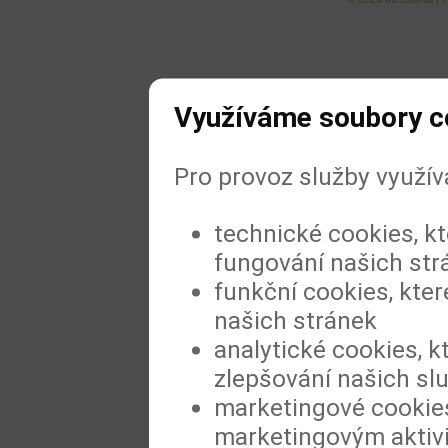
Využíváme soubory c
Pro provoz služby využí
technické cookies, k
fungování našich str
funkční cookies, kter
našich stránek
analytické cookies, k
zlepšování našich sl
marketingové cookies
marketingovým aktiv