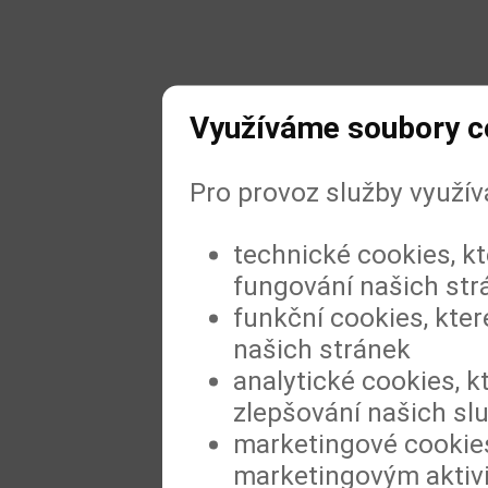
Využíváme soubory c
Pro provoz služby využí
technické cookies, k
fungování našich str
funkční cookies, kter
našich stránek
analytické cookies, k
zlepšování našich sl
marketingové cookies
marketingovým aktiv