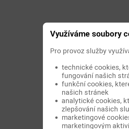
Využíváme soubory c
Pro provoz služby využí
technické cookies, k
fungování našich str
funkční cookies, kter
našich stránek
analytické cookies, k
zlepšování našich sl
marketingové cookies
marketingovým aktiv