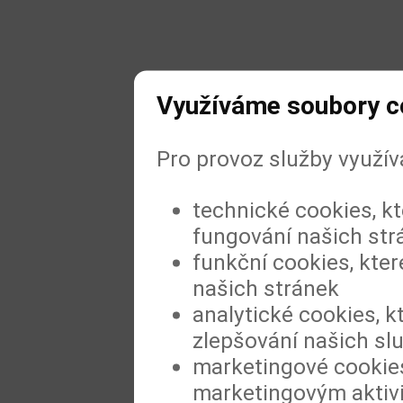
Využíváme soubory c
Pro provoz služby využí
technické cookies, k
fungování našich str
funkční cookies, kter
našich stránek
analytické cookies, k
zlepšování našich sl
marketingové cookies
marketingovým aktiv