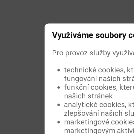
Využíváme soubory c
Pro provoz služby využí
technické cookies, k
fungování našich str
funkční cookies, kter
našich stránek
analytické cookies, k
zlepšování našich sl
marketingové cookies
marketingovým aktiv