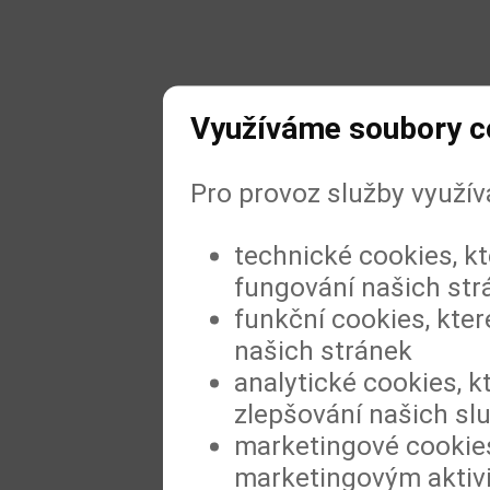
Využíváme soubory c
Pro provoz služby využí
technické cookies, k
fungování našich str
funkční cookies, kter
našich stránek
analytické cookies, k
zlepšování našich sl
marketingové cookies
marketingovým aktiv